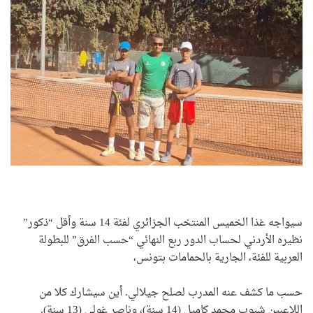
سيواجه غذا الخميس المنتخب الجزائري لفئة 14 سنة وأقل “ذكور”
نظيره الأردني لحساب الدور ربع النهائي “حسب الفرق” للبطولة
العربية للفئة، الجارية بالحمامات بتونس،
حسب ما كشف عنه المدرب لصلح جيلالي. أين سيشارك كلا من
اللاعبين شبوب محمد كاميل (14 سنة)، وناصر غولي (13 سنة).