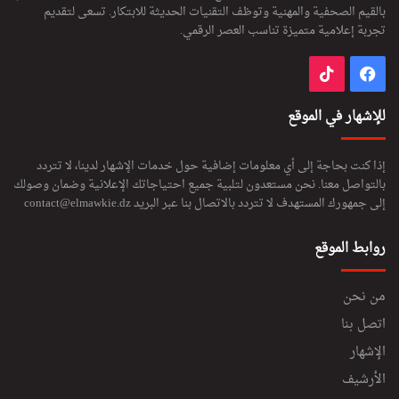
بالقيم الصحفية والمهنية وتوظف التقنيات الحديثة للابتكار. تسعى لتقديم
تجربة إعلامية متميزة تناسب العصر الرقمي.
فيسبوك
‫TikTok
للإشهار في الموقع
إذا كنت بحاجة إلى أي معلومات إضافية حول خدمات الإشهار لدينا، لا تتردد
بالتواصل معنا. نحن مستعدون لتلبية جميع احتياجاتك الإعلانية وضمان وصولك
إلى جمهورك المستهدف لا تتردد بالاتصال بنا عبر البريد
contact@elmawkie.dz
روابط الموقع
من نحن
اتصل بنا
الإشهار
الأرشيف