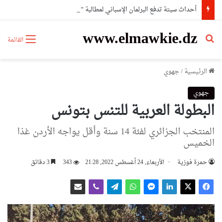
أحداث سبتة تدفع البرلمان الإسباني لمطالبة “الفيفا” بإلغاء المشاركة المغربية في استضافة مونديال2030
www.elmawkie.dz
بحث عن
القائمة
الرئيسية
/
جهوي
جهوي
البطولة العربية للتنس بتونس
المنتخب الجزائري لفئة 14 سنة وأقل يواجه الأردن غذا
الخميس
حمرة فوزية
الأربعاء, 24 أغسطس 2022, 21:28
343
3 دقائق