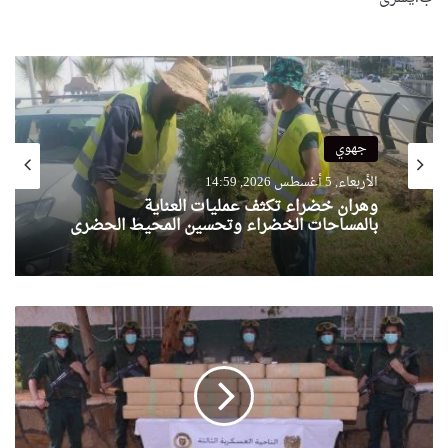
جهوي
الأربعاء, 5 أغسطس 2026, 14:59
وهران خضراء تكثف عمليات العناية
بالمساحات الخضراء وتحسين المحيط الحضري
ح
ج
ز
1
6
7
ك