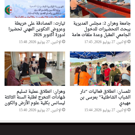
جامعة وهران 2: مجلس المديرية
تيارت: المصادقة على خريطة
يبحث التحضيرات للدخول
وعروض التكوين المهني تحضيرا
الجامعي المقبل وعدة ملفات هامة
لدورة أكتوبر 2026
الإثنين, 27 يوليو 2026, 17:45
الإثنين, 27 يوليو 2026, 15:48
تلمسان: انطلاق فعاليات “دار
وهران: انطلاق عملية تسليم
الشباب الشاطئية” بمرسى بن
شهادات التخرج لطلبة السنة الثالثة
مهيدي
ليسانس بكلية علوم الأرض والكون
الإثنين, 27 يوليو 2026, 15:44
الإثنين, 27 يوليو 2026, 15:40