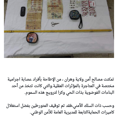
تمكنت مصالح أمن ولاية وهران ، من الإطاحة بأفراد عصابة اجرامية
مختصة في المتاجرة بالمؤثرات العقلية.والتي كانت تتخذ من أحد
البناءات الفوضوية بذات الحي وكرا لترويج هذه السموم.
وحسب ذات السلك الأمني،فقد تم توقيف المتورطين بفضل استغلال
كاميرات الحمايةالتابعة للمديرية العامة للأمن الوطني.