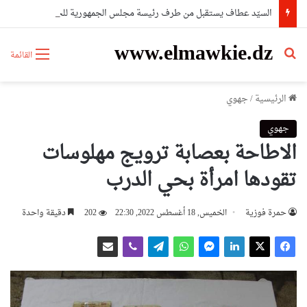
السيّد عطاف يستقبل من طرف رئيسة مجلس الجمهورية للجمعية الوطنية البيلاروسية
www.elmawkie.dz
بحث عن
القائمة
الرئيسية
/
جهوي
جهوي
الاطاحة بعصابة ترويج مهلوسات
تقودها امرأة بحي الدرب
حمرة فوزية
الخميس, 18 أغسطس 2022, 22:30
202
دقيقة واحدة