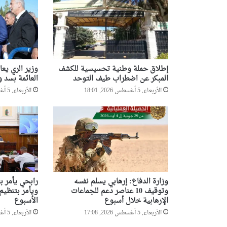
إطلاق حملة وطنية تحسيسية للكشف
وزير الري يع
المبكر عن اضطراب طيف التوحد
العائمة بسد و
الأربعاء, 5 أغسطس 2026, 18:01
الأربعاء, 5 أغسطس 2026, 17:54
وزارة الدفاع: إرهابي يسلم نفسه
رابحي يأمر ب
وتوقيف 10 عناصر دعم للجماعات
ويأمر بتنظيم
الإرهابية خلال أسبوع
الأسبوع
الأربعاء, 5 أغسطس 2026, 17:08
الأربعاء, 5 أغسطس 2026, 14:39