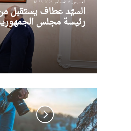
الخميس, 6 أغسطس 2026, 18:55
الخميس, 6 أغسطس 2026, 18:17
السيّد عطاف يستقبل م
رئيسة مجلس الجمهورية
السيّد عطاف يجري لقاء
للجمعية الوطنية البيلار
إنفراد مع نظيره البيلار
1
9
ا
و
ت
ي
و