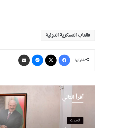
العاب العسكرية الدولية
فيسبوك
‫X
ماسنجر
مشاركة عبر البريد
شاركها
أقرأ التالي
الحدث
الحدث