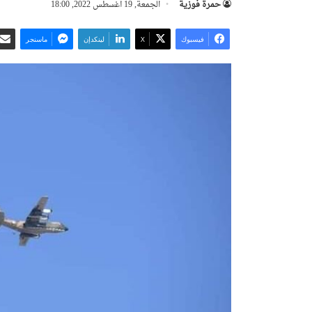
حمرة فوزية
الجمعة, 19 أغسطس 2022, 18:00
فيسبوك
‫X
لينكدإن
ماسنجر