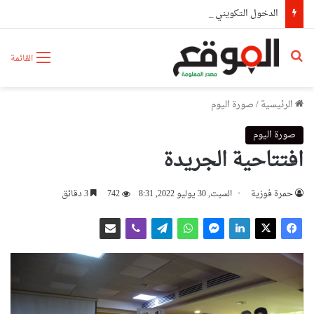
الدخول التكويني أكتوبر 2026..تكوين نوعي لمواكبة المشاريع الوطنية الكبرى
بحث عن
القائمة
الرئيسية
/
صورة اليوم
صورة اليوم
افتتاحية الجريدة
حمرة فوزية
السبت, 30 يوليو 2022, 8:31
742
3 دقائق