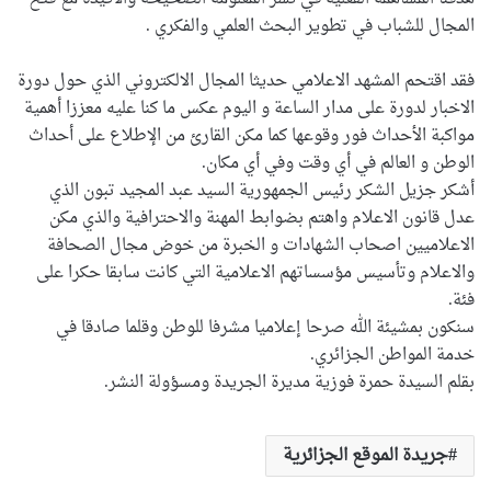
المجال للشباب في تطوير البحث العلمي والفكري .
فقد اقتحم المشهد الاعلامي حديثا المجال الالكتروني الذي حول دورة
الاخبار لدورة على مدار الساعة و اليوم عكس ما كنا عليه معززا أهمية
مواكبة الأحداث فور وقوعها كما مكن القارئ من الإطلاع على أحداث
الوطن و العالم في أي وقت وفي أي مكان.
أشكر جزيل الشكر رئيس الجمهورية السيد عبد المجيد تبون الذي
عدل قانون الاعلام واهتم بضوابط المهنة والاحترافية والذي مكن
الاعلاميين اصحاب الشهادات و الخبرة من خوض مجال الصحافة
والاعلام وتأسيس مؤسساتهم الاعلامية التي كانت سابقا حكرا على
فئة.
سنكون بمشيئة الله صرحا إعلاميا مشرفا للوطن وقلما صادقا في
خدمة المواطن الجزائري.
بقلم السيدة حمرة فوزية مديرة الجريدة ومسؤولة النشر.
جريدة الموقع الجزائرية