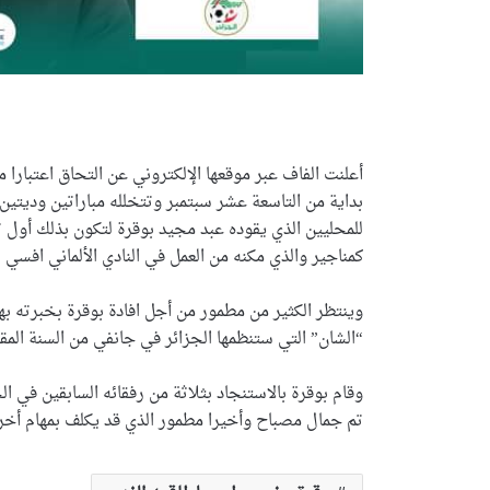
أعلنت الفاف عبر موقعها الإلكتروني عن التحاق اعتبارا
بداية من التاسعة عشر سبتمبر وتتخلله مباراتين وديتين
للمحليين الذي يقوده عبد مجيد بوقرة لتكون بذلك أول 
كمناجير والذي مكنه من العمل في النادي الألماني افسي
وينتظر الكثير من مطمور من أجل افادة بوقرة بخبرته ب
“الشان” التي ستنظمها الجزائر في جانفي من السنة المقبل
وقام بوقرة بالاستنجاد بثلاثة من رفقائه السابقين في 
تم جمال مصباح وأخيرا مطمور الذي قد يكلف بمهام أخرى 