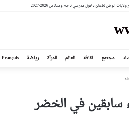
ئ سيدات المنتخب الوطني لكرة القدم
ww
اد
مجتمع
ثقافة
العالم
المرأة
رياضة
Français
ضر
ء سابقين في الخضر