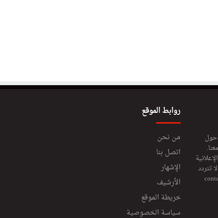
روابط الموقع
من نحن
 حول
عنا.
اتصل بنا
إعلانية
الإشهار
 تتردد
cont
الأرشيف
خريطة الموقع
سياسة الخصوصية