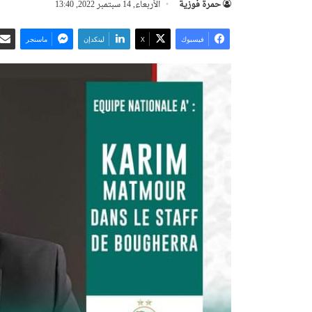
حمرة فوزية
الأربعاء, 14 سبتمبر 2022, 13:40
فيسبوك
‫X
لينكدإن
ماسنجر