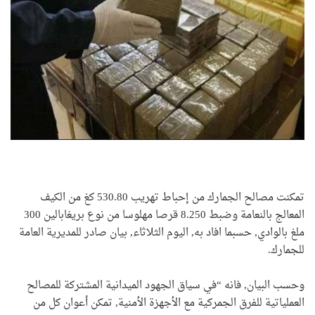
تمكنت مصالح الجمارك من إحباط تهريب 530.80 كغ من الكيف
المعالج بالنعامة وضبط 8.250 قرصا مهلوسا من نوع بريغابالين 300
ملغ بالوادي, حسبما افاد به, اليوم الثلاثاء, بيان صادر للمديرية العامة
للجمارك.
وحسب البيان, فانه “في سياق الجهود الميدانية المشتركة للمصالح
العملياتية للفرق الجمركية مع الأجهزة الأمنية, تمكن أعوان كل من