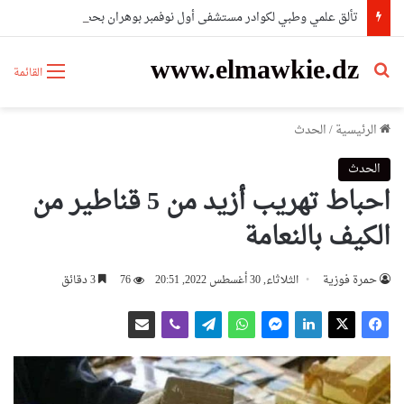
تألق علمي وطبي لكوادر مستشفى أول نوفمبر بوهران بحصدهم المراتب الأولى وطنيا
www.elmawkie.dz
بحث عن
القائمة
الرئيسية
/
الحدث
الحدث
احباط تهريب أزيد من 5 قناطير من
الكيف بالنعامة
حمرة فوزية
الثلاثاء, 30 أغسطس 2022, 20:51
76
3 دقائق