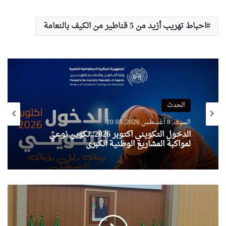
احباط تهريب أزيد من 5 قناطير من الكيف بالنعامة
الحدث
السبت, 8 أغسطس 2026, 20:05
الدخول التكويني أكتوبر 2026..تكوين نوعي
لمواكبة المشاريع الوطنية الكبرى
ا
ن
ط
ل