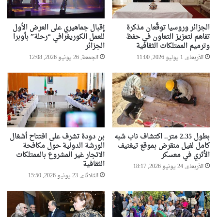
الجزائر وروسيا توقّعان مذكرة
إقبال جماهيري على العرض الأول
تفاهم لتعزيز التعاون في حفظ
للعمل الكوريغرافي “رحلة” بأوبرا
وترميم الممتلكات الثقافية
الجزائر
الأربعاء, 1 يوليو 2026, 11:00
الجمعة, 26 يونيو 2026, 12:08
بطول 2.35 متر.. اكتشاف ناب شبه
بن دودة تشرف على افتتاح أشغال
كامل لفيل منقرض بموقع تيغنيف
الورشة الدولية حول مكافحة
الأثري في معسكر
الاتجار غير المشروع بالممتلكات
الثقافية
الأربعاء, 24 يونيو 2026, 18:17
الثلاثاء, 23 يونيو 2026, 15:50