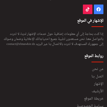
فيسبوك
‫TikTok
للإشهار في الموقع
إذا كنت بحاجة إلى أي معلومات إضافية حول خدمات الإشهار لدينا، لا تتردد
بالتواصل معنا. نحن مستعدون لتلبية جميع احتياجاتك الإعلانية وضمان وصولك
إلى جمهورك المستهدف لا تتردد بالاتصال بنا عبر البريد
contact@elmawkie.dz
روابط الموقع
من نحن
اتصل بنا
الإشهار
الأرشيف
خريطة الموقع
سياسة الخصوصية