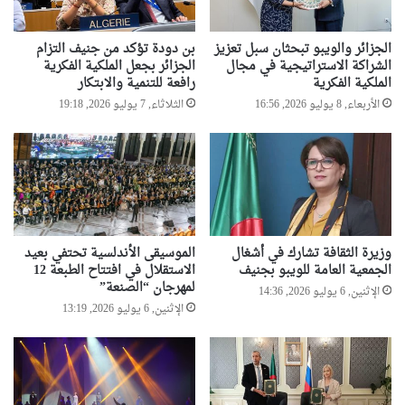
الجزائر والويبو تبحثان سبل تعزيز
بن دودة تؤكد من جنيف التزام
الشراكة الاستراتيجية في مجال
الجزائر بجعل الملكية الفكرية
الملكية الفكرية
رافعة للتنمية والابتكار
الأربعاء, 8 يوليو 2026, 16:56
الثلاثاء, 7 يوليو 2026, 19:18
وزيرة الثقافة تشارك في أشغال
الموسيقى الأندلسية تحتفي بعيد
الجمعية العامة للويبو بجنيف
الاستقلال في افتتاح الطبعة 12
لمهرجان “الصنعة”
الإثنين, 6 يوليو 2026, 14:36
الإثنين, 6 يوليو 2026, 13:19