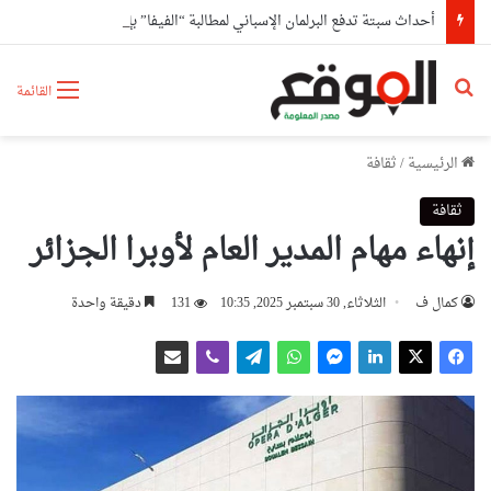
أحداث سبتة تدفع البرلمان الإسباني لمطالبة “الفيفا” بإلغاء المشاركة المغربية في استضافة مونديال2030
بحث عن
القائمة
الرئيسية
/
ثقافة
ثقافة
إنهاء مهام المدير العام لأوبرا الجزائر
كمال ف
الثلاثاء, 30 سبتمبر 2025, 10:35
131
دقيقة واحدة