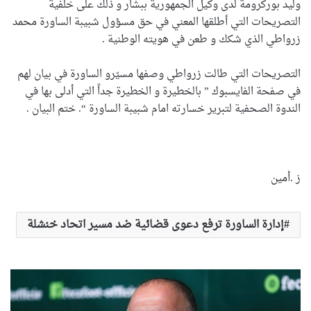
وليد بوركرومة لدى وكيل الجمهورية ببشار و ذلك على خلفية
التصريحات التي أطلقها المعني في حق مسؤول شبيبة الساورة محمد
زرواطي الذي شكك و طعن في هويته الوطنية .
التصريحات التي طالت زرواطي وصفها مسيّرو الساورة في بيان لهم
في صفحة الفايسبوك ” بالخطيرة و الخطيرة جداً التي أدلى بها في
الندوة الصحفية لتبرير خسارته امام شبيبة الساورة “. ختم البيان .
ز .أمين
إدارة الساورة ترفع دعوى قضائية ضد مسير اتحاد خنشلة