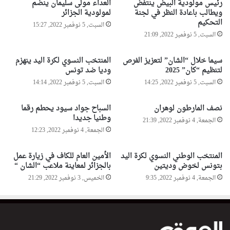
رئيس مولودية البيض ينتفض
العداء مولى سليمان ينضم
ر
ى
ويطالب باعادة النظر في لجنة
لمولودية الجزائر
س
إ
التحكيم
السبت, 5 نوفمبر 2022, 15:27
م
ر
السبت, 5 نوفمبر 2022, 21:09
ي
س
ل
ا
سيما خلال “الشان” لتعزيز الفرص
المنتخب النسوي لكرة اليد ينهزم
م
ء
لتنظيم “كان” 2025
وديا ضد تونس
و
م
السبت, 5 نوفمبر 2022, 14:25
السبت, 5 نوفمبر 2022, 14:14
س
ن
م
ظ
ا
و
نصف المارطون لوهران
السباح جواد سيود يحطم رقما
ل
وطنيا جديدا
م
الجمعة, 4 نوفمبر 2022, 21:39
س
ة
الجمعة, 4 نوفمبر 2022, 12:23
ي
ص
ا
ح
المنتخب الوطني النسوي لكرة اليد
الأمين العام للكاف في زيارة عمل
ح
ي
بتونس لخوض وديتين
بالجزائر لمعاينة ملاعب “الشان “
ة
ة
الجمعة, 4 نوفمبر 2022, 9:35
الخميس, 3 نوفمبر 2022, 21:29
ا
ع
ل
س
ص
ك
ح
ر
ر
ي