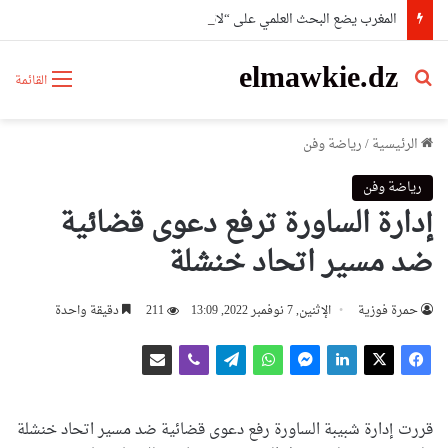
المغرب يضع البحث العلمي على “لائحة البيع”..شهادات عليا لمن يملك المال فقط
elmawkie.dz
بحث عن
القائمة
الرئيسية
/
رياضة وفن
رياضة وفن
إدارة الساورة ترفع دعوى قضائية
ضد مسير اتحاد خنشلة
حمرة فوزية
الإثنين, 7 نوفمبر 2022, 13:09
211
دقيقة واحدة
قررت إدارة شبيبة الساورة رفع دعوى قضائية ضد مسير اتحاد خنشلة