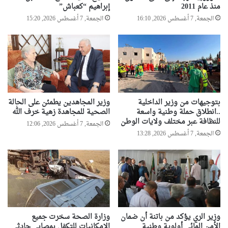
منذ عام 2011
إبراهيم “كعباش”
الجمعة, 7 أغسطس 2026, 16:10
الجمعة, 7 أغسطس 2026, 15:20
بتوجيهات من وزير الداخلية
وزير المجاهدين يطمئن على الحالة
..انطلاق حملة وطنية واسعة
الصحية للمجاهدة زهية خرف الله
للنظافة عبر مختلف ولايات الوطن
الجمعة, 7 أغسطس 2026, 12:06
الجمعة, 7 أغسطس 2026, 13:28
وزير الري يؤكد من باتنة أن ضمان
وزارة الصحة سخرت جميع
الأمن المائي أولوية وطنية
الإمكانيات للتكفل بمصابي حادثي