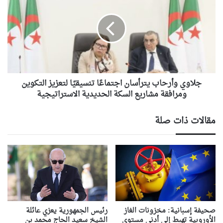
يترأسان
اجتماعًا
تنسيقيًا
لتعزيز
التكوين
ومرافقة
مشاريع
السكة
جلاوي وأرحاب يترأسان اجتماعًا تنسيقيًا لتعزيز التكوين
الحديدية
ومرافقة مشاريع السكة الحديدية الاستراتيجية
الاستراتيجية
مقالات ذات صلة
صحيفة إسبانية: مخزونات الغاز
رئيس الجمهورية يعزي عائلة
الأوروبية تهبط إلى أدنى مستوى
الشيخ سعيد الحاج محمد بن