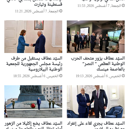
قسنطينة وتيارت
الجمعة, 7 أغسطس 2026, 11:53
الجمعة, 7 أغسطس 2026, 11:21
السيّد عطاف يزور متحف الحرب
السيّد عطاف يستقبل من طرف
الوطنية العظمى ” النصر”
رئيسة مجلس الجمهورية للجمعية
بالعاصمة مينسك
الوطنية البيلاروسية
الخميس, 6 أغسطس 2026, 19:13
الخميس, 6 أغسطس 2026, 18:55
السيّد عطاف يجري لقاء على إنفراد
السيّد عطاف يضع إكليلا من الزهور