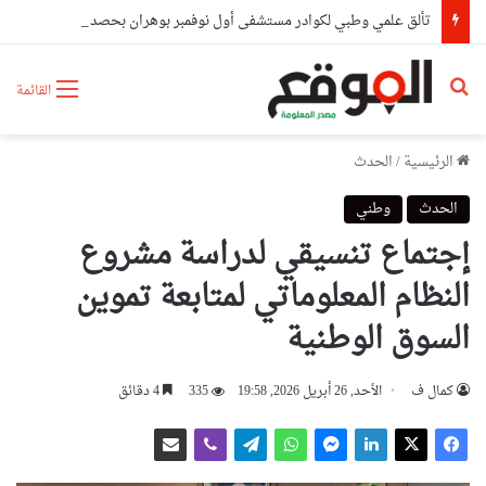
تألق علمي وطبي لكوادر مستشفى أول نوفمبر بوهران بحصدهم المراتب الأولى وطنيا
بحث عن
القائمة
الرئيسية
/
الحدث
الحدث
وطني
إجتماع تنسيقي لدراسة مشروع
النظام المعلوماتي لمتابعة تموين
السوق الوطنية
كمال ف
الأحد, 26 أبريل 2026, 19:58
335
4 دقائق