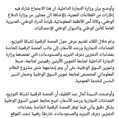
وأوضح بيان وزارة التجارة الداخلية، ان هذا الاجتماع شارك فيه
إطارات من القطاعات المعنية، بالإضافة الى ممثلين عن وزارة الدفاع
الوطني، وكالة أمن الأنظمة المعلوماتية، قيادة الدرك الوطني، المديرية
العامة للأمن الوطني والديوان الوطني للإحصائيات.
وتم خلال اللقاء تقديم عرض حول المنصة الرقمية لشبكة التوزيع،
الفضاءات التجارية ورصد الأسعار، إلى جانب المنصة الرقمية الخاصة
بفضاءات التخزين (غرف التبريد والمستودعات) التي تعتمدهما وزارة
التجارة الداخلية لمتابعة التموين كأليتين رقميتين لمتابعة، ضبط
وتموين السوق الوطنية، على أن يتم إدماجهما ضمن مشروع النظام
المعلوماتي المخصص لمتابعة تموين السوق الوطنية وضمان السير
الحسن للخدمة العمومية.
وأوضحت السيدة آمال عبد اللطيف أن المنصة الرقمية لشبكة التوزيع،
الفضاءات التجارية ورصد الأسعار، تتيح متابعة تموين السوق الوطنية
بشكل دقيق وآني فيما توفر المنصة الرقمية الخاصة بفضاءات
التخزين (غرف التبريد والمستودعات)، خارطة رقمية تحدد الموقع