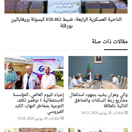
بريغابالين
بورقلة
الناحية العسكرية الرابعة: ضبط 658.462 كبسولة بريغابالين
بورقلة
مقالات ذات صلة
والي وهران يشيد بجهود استكمال
إحياء لليوم العالمي..المؤسسة
مشاريع ربط السكنات والمناطق
الاستشفائية 1 نوفمبر تكثف
النائية بالطاقة
التوعية بمخاطر التهاب الكبد
الفيروسي
الثلاثاء, 28 يوليو 2026, 19:23
الثلاثاء, 28 يوليو 2026, 19:16