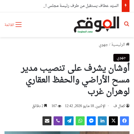
السيّد عطاف يستقبل من طرف رئيسة مجلس الجمهورية للجمعية الوطنية البيلاروسية
بحث عن
القائمة
الرئيسية
/
جهوي
جهوي
أوشان يشرف على تنصيب مدير
مسح الأراضي والحفظ العقاري
لوهران غرب
كمال ف
الإثنين, 18 مايو 2026, 12:42
167
2 دقائق