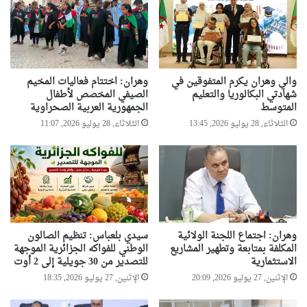
والي وهران يكرم المتفوقين في
وهران: اختتام فعاليات المخيم
شهادتي البكالوريا والتعليم
الصيفي المخصص لأطفال
المتوسط
الجمهورية العربية الصحراوية
الثلاثاء, 28 يوليو 2026, 13:45
الثلاثاء, 28 يوليو 2026, 11:07
وهران: اجتماع اللجنة الولائية
سيدي بلعباس: تنظيم الصالون
المكلفة بمتابعة وتطهير المشاريع
الوطني للفواكه الجزائرية الموجهة
الاستثمارية
للتصدير من 30 جويلية إلى 2 أوت
الإثنين, 27 يوليو 2026, 20:09
الإثنين, 27 يوليو 2026, 18:35