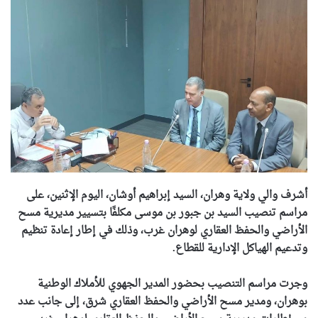
أشرف والي ولاية وهران، السيد إبراهيم أوشان، اليوم الإثنين، على
مراسم تنصيب السيد بن جبور بن موسى مكلفًا بتسيير مديرية مسح
الأراضي والحفظ العقاري لوهران غرب، وذلك في إطار إعادة تنظيم
وتدعيم الهياكل الإدارية للقطاع.
وجرت مراسم التنصيب بحضور المدير الجهوي للأملاك الوطنية
بوهران، ومدير مسح الأراضي والحفظ العقاري شرق، إلى جانب عدد