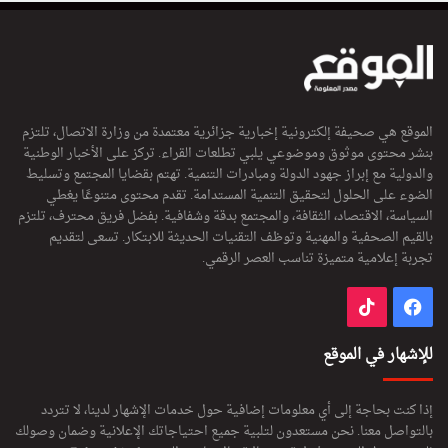
الموقع هي صحيفة إلكترونية إخبارية جزائرية معتمدة من وزارة الاتصال، تلتزم
بنشر محتوى موثوق وموضوعي يلبي تطلعات القراء. تركز على الأخبار الوطنية
والدولية مع إبراز جهود الدولة ومبادرات التنمية. تهتم بقضايا المجتمع وتسليط
الضوء على الحلول لتحقيق التنمية المستدامة. تقدم محتوى متنوعًا يغطي
السياسة، الاقتصاد، الثقافة، والمجتمع بدقة وشفافية. بفضل فريق محترف، تلتزم
بالقيم الصحفية والمهنية وتوظف التقنيات الحديثة للابتكار. تسعى لتقديم
تجربة إعلامية متميزة تناسب العصر الرقمي.
فيسبوك
‫TikTok
للإشهار في الموقع
إذا كنت بحاجة إلى أي معلومات إضافية حول خدمات الإشهار لدينا، لا تتردد
بالتواصل معنا. نحن مستعدون لتلبية جميع احتياجاتك الإعلانية وضمان وصولك