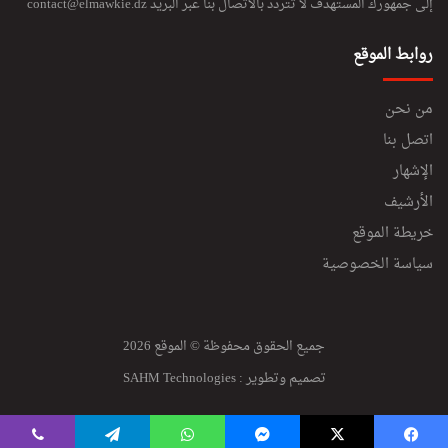
إلى جمهورك المستهدف لا تتردد بالاتصال بنا عبر البريد
contact@elmawkie.dz
روابط الموقع
من نحن
اتصل بنا
الإشهار
الأرشيف
خريطة الموقع
سياسة الخصوصية
جميع الحقوق محفوظة © الموقع 2026
تصميم وتطوير :
SAHM Technologies