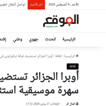
الأحد , 9 أغسطس 2026
تواصل أشغال تطوير وصيانة شبكة
آخر الأخبار
الرئيسية
الحدث
جهوي
وطني
إقتص
الرئيسية
/
ثقافة
/
أوبرا الجزائر تستضيف فرقة تيكوباوين في
ثقافة
أوبرا الجزائر تستض
سهرة موسيقية استثن
كمال ف
الثلاثاء, 27 يناير 2026, 17:13