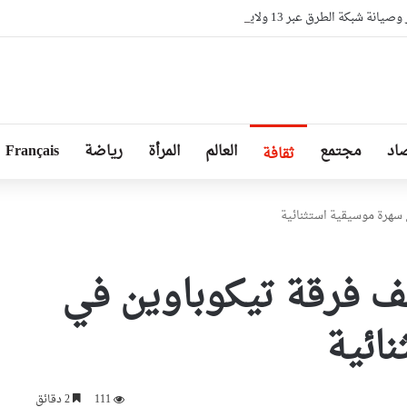
 الطرق عبر 13 ولاية ضمن برنامج 2026
اد
مجتمع
العالم
المرأة
رياضة
Français
ثقافة
 سهرة موسيقية استثنائية
يف فرقة تيكوباوين في
ائية
111
2 دقائق