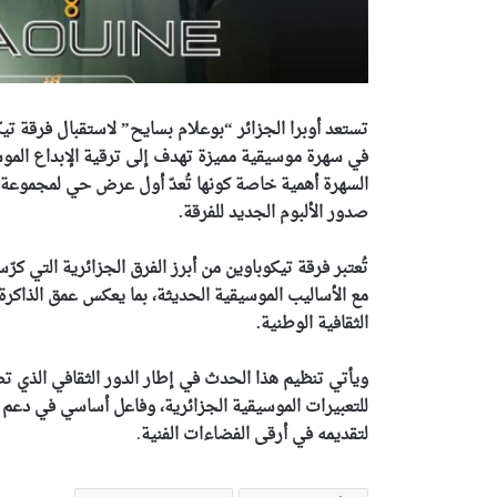
في سهرة موسيقية مميزة تهدف إلى ترقية الإبداع الموس
السهرة أهمية خاصة كونها تُعدّ أول عرض حي لمجموعة من
صدور الألبوم الجديد للفرقة.
تُعتبر فرقة تيكوباوين من أبرز الفرق الجزائرية التي 
مع الأساليب الموسيقية الحديثة، بما يعكس عمق الذاكرة
الثقافية الوطنية.
ويأتي تنظيم هذا الحدث في إطار الدور الثقافي الذي ت
للتعبيرات الموسيقية الجزائرية، وفاعل أساسي في دعم ا
لتقديمه في أرقى الفضاءات الفنية
.