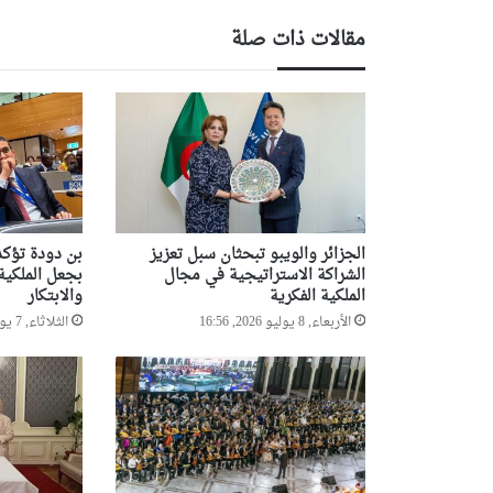
مقالات ذات صلة
الجزائر والويبو تبحثان سبل تعزيز
بن دودة تؤكد
الشراكة الاستراتيجية في مجال
بجعل الملكية 
الملكية الفكرية
والابتكار
الأربعاء, 8 يوليو 2026, 16:56
الثلاثاء, 7 يوليو 2026, 19:18