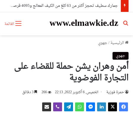
جمارك سطيف تحجز أكثر من 63 كلغ من الكيف المعالج و4095 قرصا مهلوسا
www.elmawkie.dz
بحث عن
القائمة
الرئيسية
/
جهوي
جهوي
أمن وهران يشن حملة للقضاء على
التجارة الفوضوية
حمرة فوزية
الخميس, 6 أكتوبر 2022, 22:13
266
3 دقائق