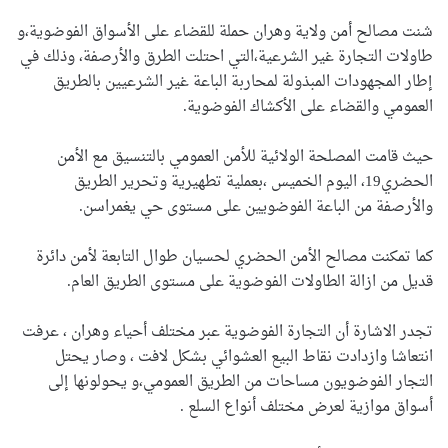
شنت مصالح أمن ولاية وهران حملة للقضاء على الأسواق الفوضوية،و
طاولات التجارة غير الشرعية،التي احتلت الطرق والأرصفة، وذلك في
إطار المجهودات المبذولة لمحاربة الباعة غير الشرعيين بالطريق
العمومي والقضاء على الأكشاك الفوضوية.
حيث قامت المصلحة الولائية للأمن العمومي بالتنسيق مع الأمن
الحضري19، اليوم الخميس ،بعملية تطهيرية وتحرير الطريق
والأرصفة من الباعة الفوضويين على مستوى حي يغمراسن.
كما تمكنت مصالح الأمن الحضري لحسيان طوال التابعة لأمن دائرة
قديل من ازالة الطاولات الفوضوية على مستوى الطريق العام.
تجدر الاشارة أن التجارة الفوضوية عبر مختلف أحياء وهران ، عرفت
انتعاشا وازدادت نقاط البيع العشوائي بشكل لافت ، وصار يحتل
التجار الفوضويون مساحات من الطريق العمومي،و يحولونها إلى
أسواق موازية لعرض مختلف أنواع السلع .