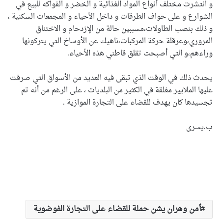
و انتشرت مختلف أنواع المواد الغذائية و الخضر و الفواكه للبيع في
الشوارع و على حواف الطرقات و داخل الأحياء و المجمعات السكنية ،
و ذلك بنصب الطاولات،مسببين حالة من الإزدحام و الاختناق
المروري،وعرقلة حركة المركبات،ناهيك عن الأوساخ التي يتركونها
وراءهم،و التي أصبحت تقلق قاطني هذه الأحياء.
يحدث ذلك في الوقت الذي تبقى فيه العديد من الأسواق التي صرفت
عليها الملايير مغلقة في الكثير من البلديات ، على الرغم من أنه تم
تجسيدها كان يهدف للقضاء على التجارة الموازية .
ب.يسرى
أمن وهران يشن حملة للقضاء على التجارة الفوضوية