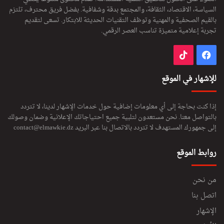
السياسة، الاقتصاد، الثقافة، والمجتمع بدقة وشفافية. بفضل فريق محترف، تلتزم
بالقيم الصحفية والمهنية وتوظف التقنيات الحديثة للابتكار. تسعى لتقديم
تجربة إعلامية متميزة تناسب العصر الرقمي.
فيسبوك
‫TikTok
للإشهار في الموقع
إذا كنت بحاجة إلى أي معلومات إضافية حول خدمات الإشهار لدينا، لا تتردد
بالتواصل معنا. نحن مستعدون لتلبية جميع احتياجاتك الإعلانية وضمان وصولك
إلى جمهورك المستهدف لا تتردد بالاتصال بنا عبر البريد
contact@elmawkie.dz
روابط الموقع
من نحن
اتصل بنا
الإشهار