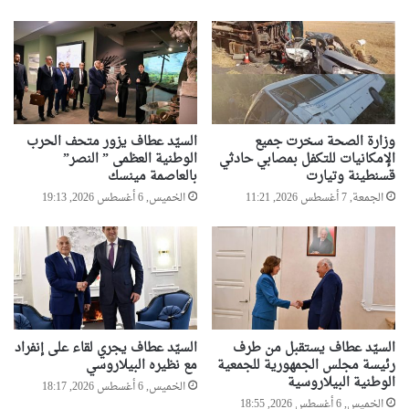
وزارة الصحة سخرت جميع
السيّد عطاف يزور متحف الحرب
الإمكانيات للتكفل بمصابي حادثي
الوطنية العظمى ” النصر”
قسنطينة وتيارت
بالعاصمة مينسك
الجمعة, 7 أغسطس 2026, 11:21
الخميس, 6 أغسطس 2026, 19:13
السيّد عطاف يستقبل من طرف
السيّد عطاف يجري لقاء على إنفراد
رئيسة مجلس الجمهورية للجمعية
مع نظيره البيلاروسي
الوطنية البيلاروسية
الخميس, 6 أغسطس 2026, 18:17
الخميس, 6 أغسطس 2026, 18:55