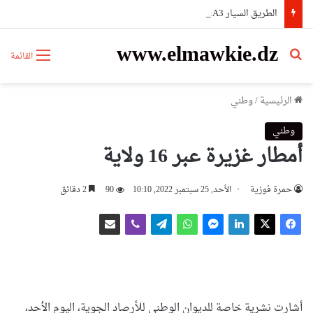
الطريق السيار A3: تدخلات ميدانية متواصلة لضمان سلامة مستعملي الطريق
www.elmawkie.dz
بحث عن
القائمة
الرئيسية
/
وطني
وطني
أمطار غزيرة عبر 16 ولاية
حمرة فوزية
الأحد, 25 سبتمبر 2022, 10:10
90
2 دقائق
أشارت نشرية خاصة للديوان الوطني للأرصاد الجوية، اليوم الأحد،